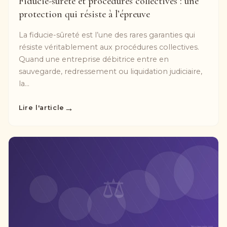
Fiducie-sûreté et procédures collectives : une
protection qui résiste à l’épreuve
La fiducie-sûreté est l’une des rares garanties qui
résiste véritablement aux procédures collectives.
Quand une entreprise débitrice entre en
sauvegarde, redressement ou liquidation judiciaire,
la...
→
Lire l'article