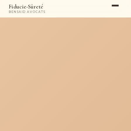
Fiducie-Sûreté
BENSAID AVOCATS