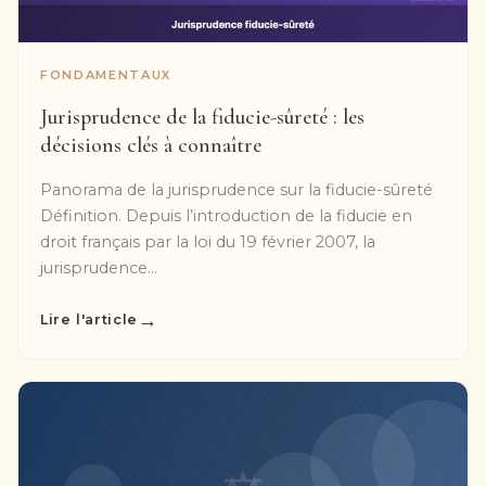
FONDAMENTAUX
Jurisprudence de la fiducie-sûreté : les
décisions clés à connaître
Panorama de la jurisprudence sur la fiducie-sûreté
Définition. Depuis l’introduction de la fiducie en
droit français par la loi du 19 février 2007, la
jurisprudence...
→
Lire l'article