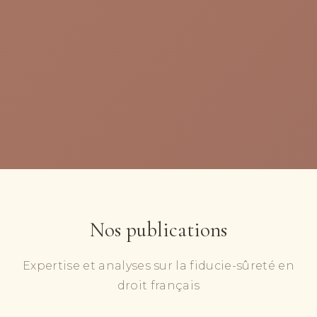
Nos publications
Expertise et analyses sur la fiducie-sûreté en
droit français