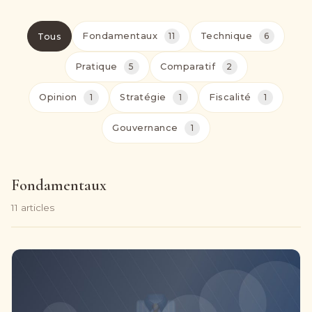
Fondamentaux
11
Technique
6
Tous
Pratique
5
Comparatif
2
Opinion
1
Stratégie
1
Fiscalité
1
Gouvernance
1
Fondamentaux
11 articles