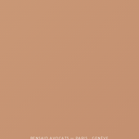
BENSAID AVOCATS — PARIS · GENÈVE